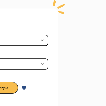
szyka