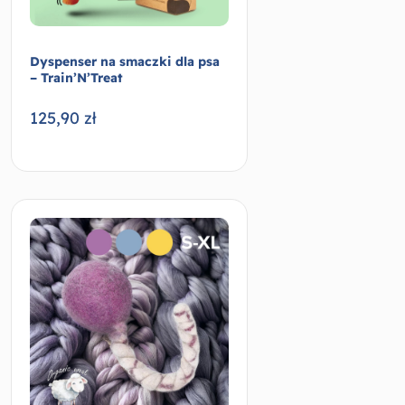
Dyspenser na smaczki dla psa
– Train’N’Treat
125,90
zł
Wybierz opcje