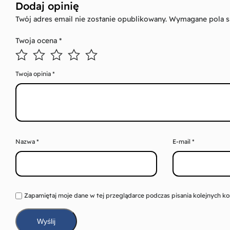
Dodaj opinię
Twój adres email nie zostanie opublikowany.
Wymagane pola s
Twoja ocena
*
Twoja opinia
*
Nazwa
*
E-mail
*
Zapamiętaj moje dane w tej przeglądarce podczas pisania kolejnych k