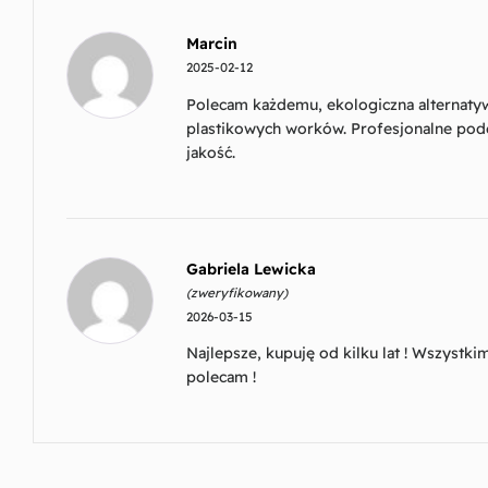
Marcin
2025-02-12
Polecam każdemu, ekologiczna alternaty
plastikowych worków. Profesjonalne pode
jakość.
Gabriela Lewicka
(zweryfikowany)
2026-03-15
Najlepsze, kupuję od kilku lat ! Wszystk
polecam !