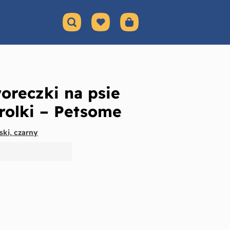
reczki na psie
rolki – Petsome
ski, czarny