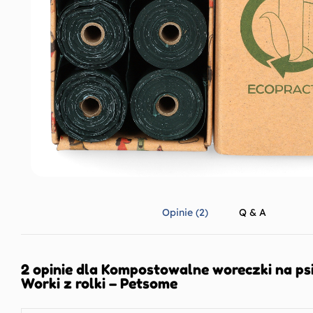
Opinie (2)
Q & A
2 opinie dla
Kompostowalne woreczki na ps
Worki z rolki – Petsome